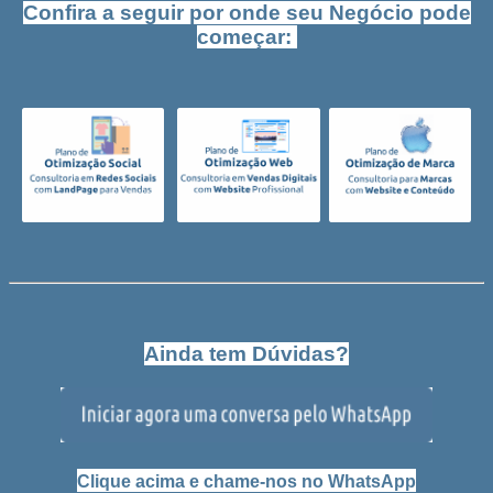
Confira a seguir por onde seu Negócio pode
começar:
Ainda tem Dúvidas?
Clique acima e chame-nos no WhatsApp